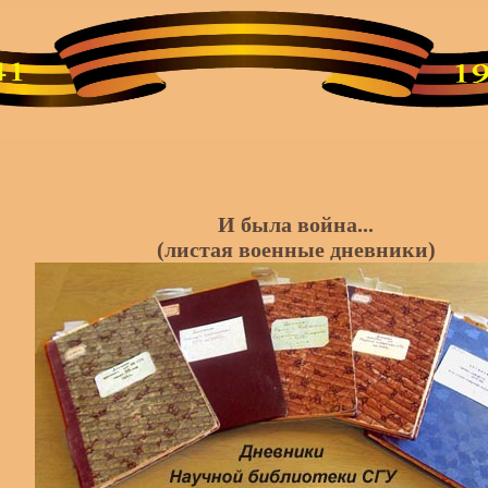
И была война...
(листая военные дневники)