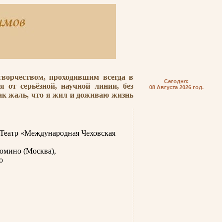
творчеством, проходившим всегда в
Сегодня:
я от серьёзной, научной линии, без
08 Августа 2026 год.
ак жаль, что я жил и доживаю жизнь
 Театр «Международная Чеховская
омино (Москва),
о