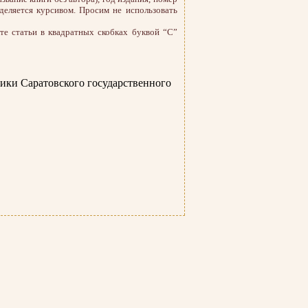
деляется курсивом. Просим не использовать
те статьи в квадратных скобках буквой “С”
ики Саратовского государственного