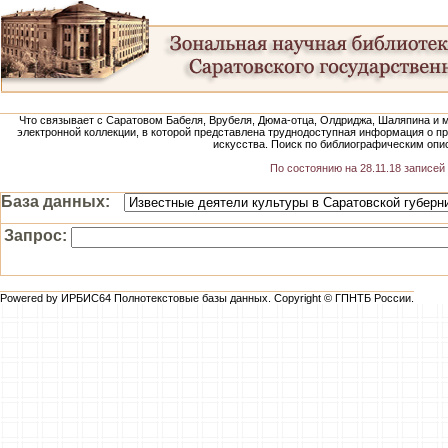
Что связывает с Саратовом Бабеля, Врубеля, Дюма-отца, Олдриджа, Шаляпина и м
электронной коллекции, в которой представлена труднодоступная информация о п
искусства. Поиск по библиографическим оп
По состоянию на 28.11.18 записей 
База данных:
Запрос:
Powered by ИРБИС64 Полнотекстовые базы данных. Copyright © ГПНТБ России.