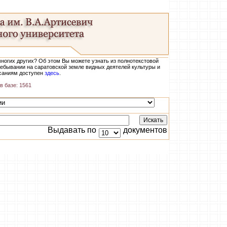
ногих других? Об этом Вы можете узнать из полнотекстовой
ребывании на саратовской земле видных деятелей культуры и
исаниям доступен
здесь
.
в базе: 1561
Выдавать по
документов