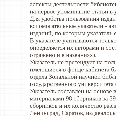
аспекты деятельности библиотек
на первое упоминание статьи в 
Для удобства пользования изда
вспомогательные указатели - ав
изданий, по которым указатель 
В указателе учитываются тольк
определяется их авторами и сос
отражено и в названиях).
Указатель не претендует на пол
имеющиеся в фонде кабинета б
отдела Зональной научной библ
государственного университета
Указатель составлен на основе 
материалами 98 сборников за 39 
сборников и их количество разл
Ленинград, Саратов, издавалось