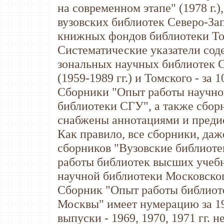
на современном этапе" (1978 г.
вузовских библиотек Северо-Зап
книжных фондов библиотеки Томс
Систематические указатели сод
зональных научных библиотек Са
(1959-1989 гг.) и Томского - за 1
Сборники "Опыт работы научно
библиотеки СГУ", а также сбор
снабжены аннотациями и преди
Как правило, все сборники, да
сборников "Вузовские библиот
работы библиотек высших учебн
научной библиотеки Московского
Сборник "Опыт работы библиоте
Москвы" имеет нумерацию за 196
выпуски - 1969, 1970, 1971 гг. 