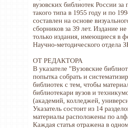
вузовских библиотек России за 
такого типа в 1955 году и по 19
составлен на основе визуальног
сборников за 39 лет. Издание не
только издания, имеющиеся в ф
Научно-методического отдела З
ОT РЕДАКТОРА
В указателе "Вузовские библио
попытка собрать и систематизир
библиотек с тем, чтобы материа
библиотекари вузов и техникумо
(академий, колледжей, универси
Указатель состоит из 14 раздело
материалы расположены по алфа
Каждая статья отражена в одном