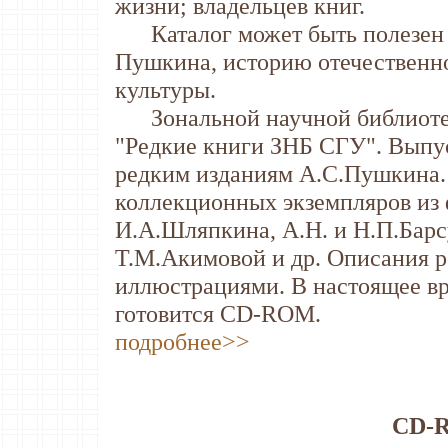
жизни; владельцев книг.
Каталог может быть полезен те
Пушкина, историю отечественн
культуры.
Зональной научной библиотек
"Редкие книги ЗНБ СГУ". Выпу
редким изданиям А.С.Пушкина.
коллекционных экземпляров из 
И.А.Шляпкина, А.Н. и Н.П.Барс
Т.М.Акимовой и др. Описания 
иллюстрациями. В настоящее вр
готовится CD-ROM.
подробнее>>
CD-R