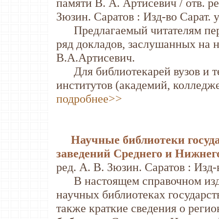
памяти В. А. Артисевич / отв. ред
Зюзин. Саратов : Изд-во Сарат. ун
Предлагаемый читателям перв
ряд докладов, заслушанных на 
В.А.Артисевич.
Для библиотекарей вузов и те
институтов (академий, колледже
подробнее>>
Научные библиотеки госу
заведений Среднего и Нижнег
ред. А. В. Зюзин. Саратов : Изд-в
В настоящем справочном изда
научных библиотеках государст
также краткие сведения о реги