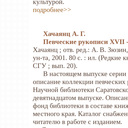
культурой.
подробнее>>
Хачаянц А. Г.
Певческие рукописи XVII - 
Хачаянц ; отв. ред.: А. В. Зюзин
ун-та, 2001. 80 с. : ил. (Редки
СГУ ; вып. 20).
В настоящем выпуске серии "
описание коллекции певческих 
Научной библиотеки Саратовског
девятнадцатом выпуске. Описан
фонд библиотеки в составе кни
местного края. Каталог снабже
читателю в работе с изданием.