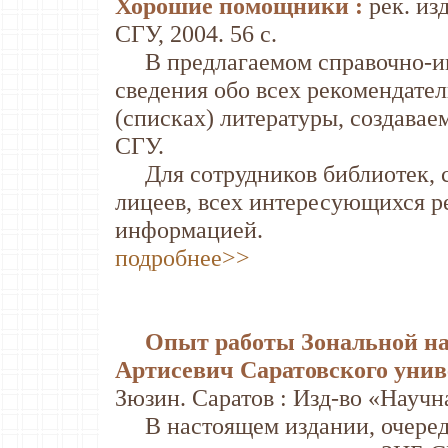
Хорошие помощники :
рек. из
СГУ, 2004. 56 с.
В предлагаемом справочно-ин
сведения обо всех рекомендате
(списках) литературы, создавае
СГУ.
Для сотрудников библиотек, ст
лицеев, всех интересующихся 
информацией.
подробнее>>
Опыт работы Зональной на
Артисевич Саратовского унив
Зюзин. Саратов : Изд-во «Научна
В настоящем издании, очеред