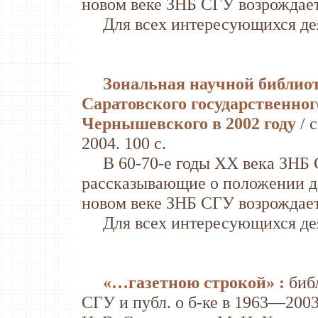
новом веке ЗНБ СГУ возрождает
Для всех интересующихся дея
Зональная научной библиот
Саратовского государственног
Чернышевского в 2002 году
/ 
2004. 100 с.
В 60-70-е годы XX века ЗНБ С
рассказывающие о положении де
новом веке ЗНБ СГУ возрождает
Для всех интересующихся дея
«…газетною строкой» :
биб
СГУ и публ. о б-ке в 1963—2003 г