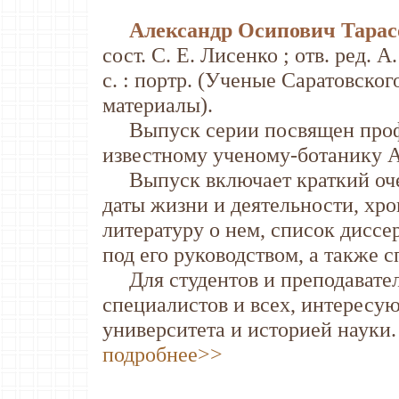
Александр Осипович Тарасов
сост. С. Е. Лисенко ; отв. ред. 
с. : портр. (Ученые Саратовско
материалы).
Выпуск серии посвящен профе
известному ученому-ботанику А.
Выпуск включает краткий очер
даты жизни и деятельности, хро
литературу о нем, список дис
под его руководством, а также 
Для студентов и преподавател
специалистов и всех, интересу
университета и историей науки.
подробнее>>