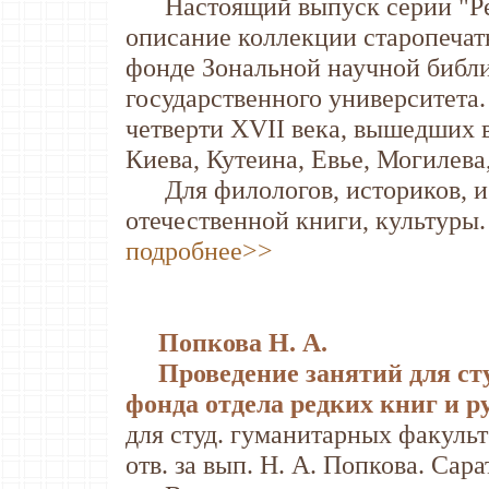
Настоящий выпуск серии "Ре
описание коллекции старопечат
фонде Зональной научной библи
государственного университета
четверти XVII века, вышедших 
Киева, Кутеина, Евье, Могилева
Для филологов, историков, и 
отечественной книги, культуры.
подробнее>>
Попкова Н. А.
Проведение занятий для сту
фонда отдела редких книг и 
для студ. гуманитарных факульте
отв. за вып. Н. А. Попкова. Сарат