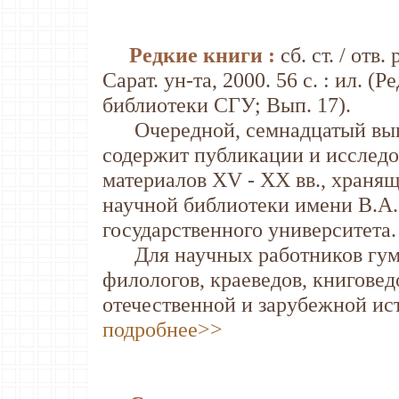
Редкие книги :
сб. ст. / отв
Сарат. ун-та, 2000. 56 с. : ил. 
библиотеки СГУ; Вып. 17).
Очередной, семнадцатый выпу
содержит публикации и исслед
материалов XV - XX вв., хранящ
научной библиотеки имени В.А.
государственного университета.
Для научных работников гума
филологов, краеведов, книговед
отечественной и зарубежной ис
подробнее>>