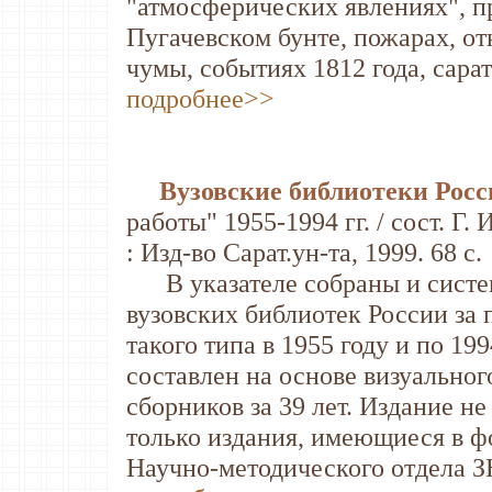
"атмосферических явлениях", пр
Пугачевском бунте, пожарах, о
чумы, событиях 1812 года, сарат
подробнее>>
Вузовские библиотеки Росс
работы" 1955-1994 гг. / сост. Г. 
: Изд-во Сарат.ун-та, 1999. 68 с.
В указателе собраны и систем
вузовских библиотек России за 
такого типа в 1955 году и по 19
составлен на основе визуальног
сборников за 39 лет. Издание не
только издания, имеющиеся в ф
Научно-методического отдела З