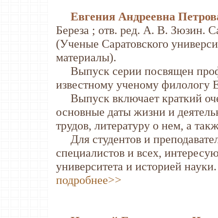
Евгения Андреевна Петрова 
Береза ; отв. ред. А. В. Зюзин. С
(Ученые Саратовского универс
материалы).
Выпуск серии посвящен профе
известному ученому филологу Е
Выпуск включает краткий очер
основные даты жизни и деятель
трудов, литературу о нем, а так
Для студентов и преподавател
специалистов и всех, интересу
университета и историей науки.
подробнее>>