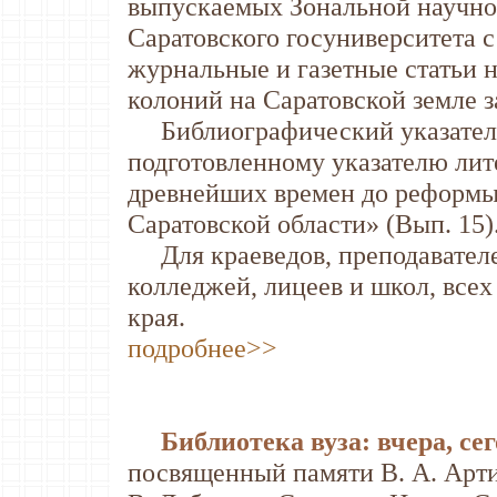
выпускаемых Зональной научной
Саратовского госуниверситета с 
журнальные и газетные статьи 
колоний на Саратовской земле з
Библиографический указатель 
подготовленному указателю лит
древнейших времен до реформы 
Саратовской области» (Вып. 15)
Для краеведов, преподавателей
колледжей, лицеев и школ, все
края.
подробнее>>
Библиотека вуза: вчера, сег
посвященный памяти В. А. Артисе