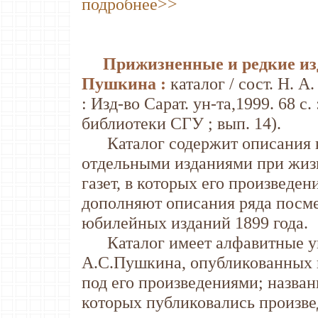
подробнее>>
Прижизненные и редкие из
Пушкина :
каталог / сост. Н. А
: Изд-во Сарат. ун-та,1999. 68 с
библиотеки СГУ ; вып. 14).
Каталог содержит описания 
отдельными изданиями при жизн
газет, в которых его произведе
дополняют описания ряда посме
юбилейных изданий 1899 года.
Каталог имеет алфавитные ука
А.С.Пушкина, опубликованных в
под его произведениями; названи
которых публиковались произве