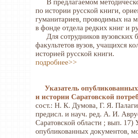
В предлагаемом методическом
по истории русской книги, ори
гуманитариев, проводимых на м
в фонде отдела редких книг и 
Для сотрудников вузовских би
факультетов вузов, учащихся к
историей русской книги.
подробнее>>
Указатель опубликованных 
и истории Саратовской потре
сост.: Н. К. Думова, Г. Я. Палаги
предисл. и науч. ред. А. И. Авру
Саратовской области ; вып. 17)
опубликованных документов, мо