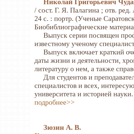
Николай Григорьевич Чудако
/ сост. Г. Я. Палагина ; отв. ред
24 с. : портр. (Ученые Саратовс
Биобиблиографические материа
Выпуск серии посвящен профе
известному ученому специалисту
Выпуск включает краткий очер
даты жизни и деятельности, хро
литературу о нем, а также спра
Для студентов и преподавател
специалистов и всех, интересу
университета и историей науки.
подробнее>>
Зюзин А. В.