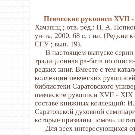
Певческие рукописи XVII -
Хачаянц ; отв. ред.: Н. А. Попко
ун-та, 2000. 68 с. : ил. (Редки
СГУ ; вып. 19).
В настоящем выпуске серии "
традиционная ра-бота по описа
редких книг. Вместе с тем ката
коллекции певческих рукописей
библиотеки Саратовского униве
певческие рукописи XVII - XIX
составе книжных коллекций: И
Саратовской духовной семинари
которые призваны помочь читате
Для всех интересующихся оте