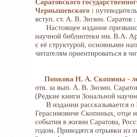
Саратовского государственного
Чернышевского :
путеводитель 
вступ. ст. А. В. Зюзин. Саратов :
Настоящее издание призвано 
научной библиотеки им. В.А. А
с её структурой, основными на
читателям ориентироваться в чи
Попкова Н. А. Скопины - 
отв. за вып. А. В. Зюзин. Саратов
(Редкие книги Зональной научно
В издании рассказывается о Г
Герасимовиче Скопиных, отце и
события в жизни Саратова, Росс
годом. Приводятся отрывки из 