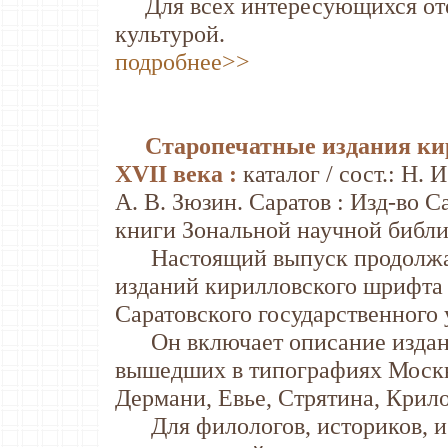
Для всех интересующихся оте
культурой.
подробнее>>
Старопечатные издания ки
ХVII века :
каталог / сост.: Н. 
А. В. Зюзин. Саратов : Изд-во Сар
книги Зональной научной библио
Настоящий выпуск продолжает
изданий кирилловского шрифта 
Саратовского государственного 
Он включает описание изданий
вышедших в типографиях Москвы
Дермани, Евье, Стрятина, Крило
Для филологов, историков, и 