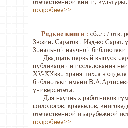
отечественной книги, культуры.
подробнее>>
Редкие книги :
сб.ст. / отв. 
Зюзин. Саратов : Изд-во Сарат. у
Зональной научной библиотеки С
Двадцать первый выпуск сери
публикации и исследования неи
XV-XXвв., хранящихся в отделе
библиотеки имени В.А.Артисеви
университета.
Для научных работников гума
филологов, краеведов, книговед
отечественной и зарубежной ис
подробнее>>