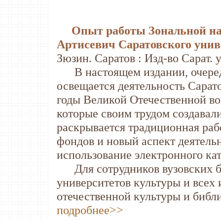
Опыт работы Зональной нау
Артисевич Саратовского унив
Зюзин. Саратов : Изд-во Сарат. ун
В настоящем издании, очеред
освещается деятельность Сарато
годы Великой Отечественной во
которые своим трудом создавали
раскрывается традиционная раб
фондов и новый аспект деятельн
использование электронного ка
Для сотрудников вузовских би
университетов культуры и всех
отечественной культуры и библи
подробнее>>