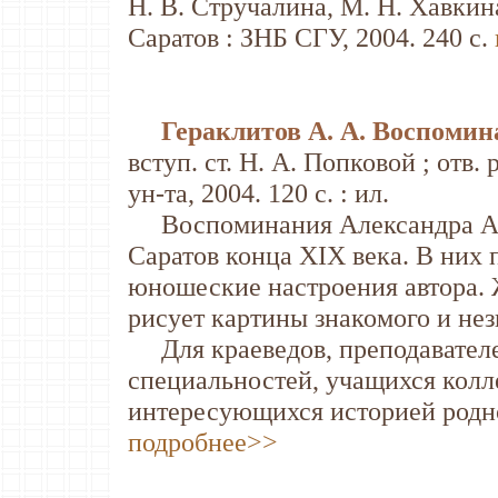
Н. В. Стручалина, М. Н. Хавкина,
Саратов : ЗНБ СГУ, 2004. 240 с.
Гераклитов А. А. Воспоми
вступ. ст. Н. А. Попковой ; отв. 
ун-та, 2004. 120 с. : ил.
Воспоминания Александра Але
Саратов конца XIX века. В них 
юношеские настроения автора.
рисует картины знакомого и нез
Для краеведов, преподавателе
специальностей, учащихся колл
интересующихся историей родно
подробнее>>