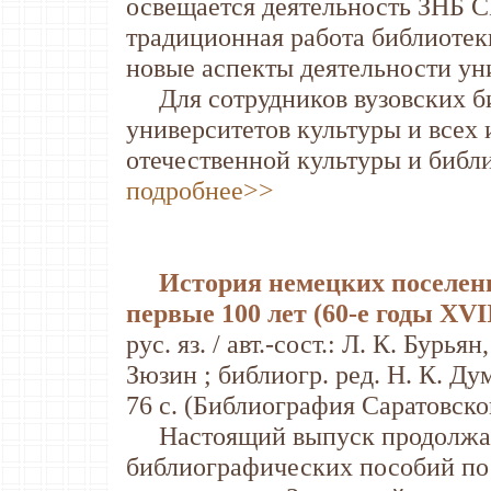
освещается деятельность ЗНБ С
традиционная работа библиотек
новые аспекты деятельности ун
Для сотрудников вузовских биб
университетов культуры и всех
отечественной культуры и библи
подробнее>>
История немецких поселен
первые 100 лет (60-е годы XVII
рус. яз. / авт.-сост.: Л. К. Бурья
Зюзин ; библиогр. ред. Н. К. Дум
76 с. (Библиография Саратовской
Настоящий выпуск продолжае
библиографических пособий по 