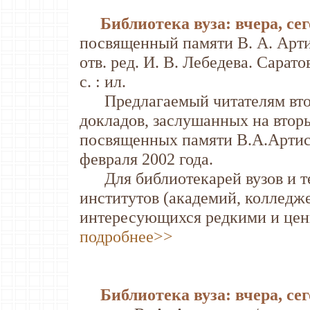
Библиотека вуза: вчера, сег
посвященный памяти В. А. Артисе
отв. ред. И. В. Лебедева. Саратов
с. : ил.
Предлагаемый читателям втор
докладов, заслушанных на вто
посвященных памяти В.А.Артис
февраля 2002 года.
Для библиотекарей вузов и те
институтов (академий, колледже
интересующихся редкими и цен
подробнее>>
Библиотека вуза: вчера, сег