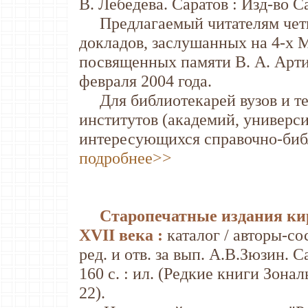
В. Лебедева. Саратов : Изд-во Сар
Предлагаемый читателям четв
докладов, заслушанных на 4-х
посвященных памяти В. А. Арт
февраля 2004 года.
Для библиотекарей вузов и тех
институтов (академий, универси
интересующихся справочно-биб
подробнее>>
Старопечатные издания ки
ХVII века :
каталог / авторы-со
ред. и отв. за вып. А.В.Зюзин. С
160 с. : ил. (Редкие книги Зон
22).