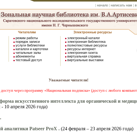
|
начало
|
написать нам
|
в
Читателям
Электронные ресурсы
режим работы
электронный каталог
порядок записи
электронная библиотека
услуги библиотеки
полнотекстовые ресурсы
каталоги и картотеки
ресурсы интернет
читальные залы
электронная газета
абонементы
виртуальная справка
тестовый доступ
виртуальные выставки
Уважаемые читатели!
туп через программу «Национальная подписка» (доступ с любого компьют
орма искусственного интеллекта для органической и медиц
 - 10 апреля 2026 года)
.
й аналитики Patseer ProX .
(24 февраля – 23 апреля 2026 года)