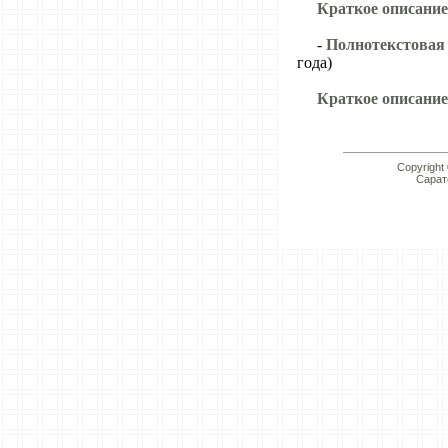
Краткое описание
-
Полнотекстовая к
года)
Краткое описание
Copyright
Сарат