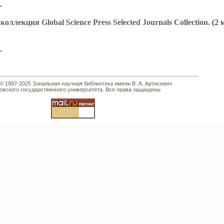
.
оллекция Global Science Press Selected Journals Collection.
(2 м
.
 © 1997-2025 Зональная научная библиотека имени В. А. Артисевич
овского государственного университета. Все права защищены.