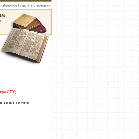
 избранное
|
сделать стартовой
|
ера СГУ).
инской химии