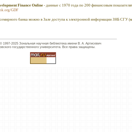
velopment Finance Online
- данные с 1970 года по 200 финансовым показателя
ank.org/GDF
мирного банка можно в Зале доступа к электронной информации ЗНБ СГУ (ком
 © 1997-2025 Зональная научная библиотека имени В. А. Артисевич
овского государственного университета. Все права защищены.