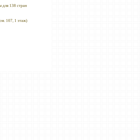
м для 138 стран
. 107, 1 этаж)