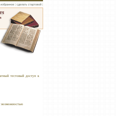
 избранное
|
сделать стартовой
|
атный тестовый доступ к
 с возможностью