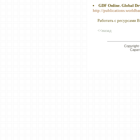
GDF Online. Global De
http://publications.worldb
Работать с ресурсами Все
<<назад
Copyright
Сарат