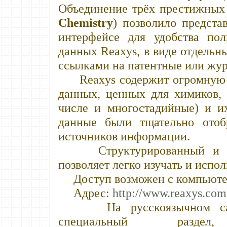
Объединение трёх престижных 
Chemistry
) позволило предста
интерфейсе для удобства пол
данных Reaxys, в виде отдельн
ссылками на патентные или жу
Reaxys содержит огромную б
данных, ценных для химиков, 
числе и многостадийные) и и
данные были тщательно отоб
источников информации.
Структурированный и инт
позволяет легко изучать и испол
Доступ возможен с компьютер
Адрес:
http://www.reaxys.com
На русскоязычном сайте 
специальный разде