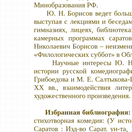
Минобразования РФ.
Ю. Н. Борисов ведет большую
выступая с лекциями и беседам
гимназиях, лицеях, библиотека
камерных программах саратов
Николаевич Борисов – неизме
«Филологических суббот» в Обл
Научные интересы Ю. Н. Б
истории русской комедиограф
Грибоедова и М. Е. Салтыкова-
ХХ вв., взаимодействия лите
художественного произведения.
Избранная библиография:
стихотворная комедия: (У исто
Саратов : Изд-во Сарат. ун-та,