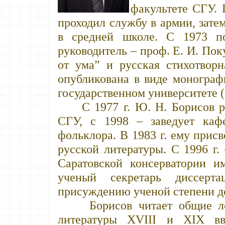
факультете СГУ. 
проходил службу в армии, зате
в средней школе. С 1973 п
руководитель – проф. Е. И. Пок
от ума” и русская стихотвор
опубликована в виде монограф
государственном университете (
С 1977 г. Ю. Н. Борисов раб
СГУ, с 1998 – заведует каф
фольклора. В 1983 г. ему прис
русской литературы. С 1996 г
Саратовской консерватории и
ученый секретарь диссерт
присуждению ученой степени д
Борисов читает общие лек
литературы XVIII и XIX вв