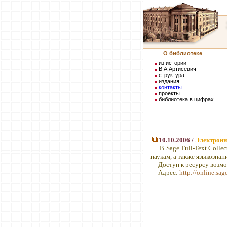
О библиотеке
из истории
В.А.Артисевич
структура
издания
контакты
проекты
библиотека в цифрах
10.10.2006 /
Электрон
В Sage Full-Text Collec
наукам, а также языкознан
Доступ к ресурсу возмож
Адрес:
http://online.sa