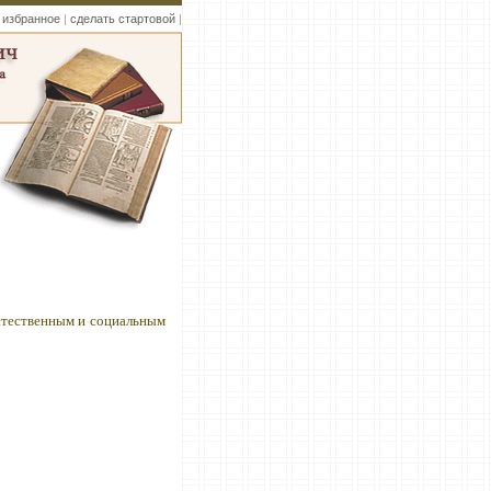
 избранное
|
сделать стартовой
|
стественным и социальным