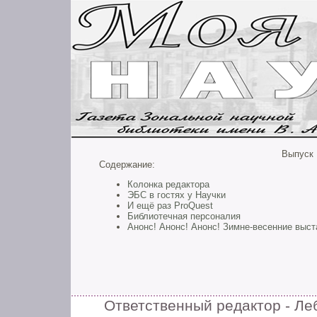
Выпуск №
Содержание:
Колонка редактора
ЭБС в гостях у Научки
И ещё раз ProQuest
Библиотечная персоналия
Анонс! Анонс! Анонс! Зимне-весенние выст
Ответственный редактор - Леб