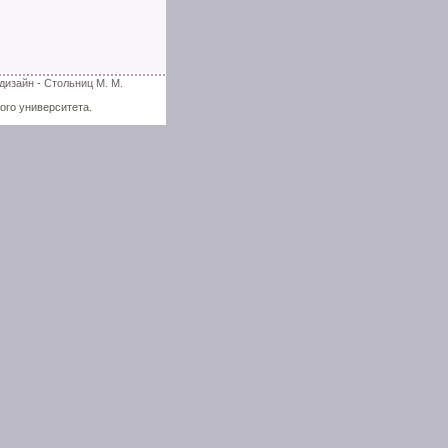
дизайн - Стольниц М. М.
ого университета.